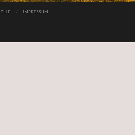
ELLE
IMPRESSUM