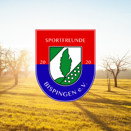
Sportfreunde
Bispingen
e.V.